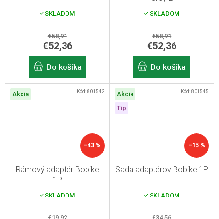
SKLADOM
SKLADOM
€58,91
€58,91
€52,36
€52,36
Do košíka
Do košíka
Kód:
801542
Kód:
801545
Akcia
Akcia
Tip
–43 %
–15 %
Rámový adaptér Bobike
Sada adaptérov Bobike 1P
1P
SKLADOM
SKLADOM
€19,92
€34,56