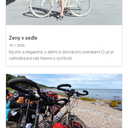
Ženy v sedle
16.1.2026
Rýchlo a elegantne, s deťmi či domácimi zvieratami Či už je
cyklistika pre vás hlavne o rýchlosti ...