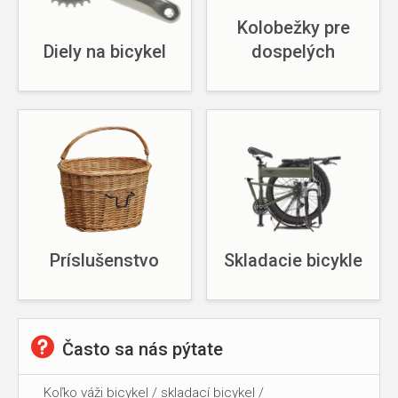
Kolobežky pre
Diely na bicykel
dospelých
Príslušenstvo
Skladacie bicykle
Často sa nás pýtate
Koľko váži bicykel / skladací bicykel /