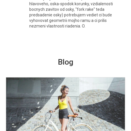
hlavoveho, oska-spodok korunky, vzdialenosti
bocnych zavitov od osky, "fork rake" teda
predsadenie osky) potrebujem vediet ci bude
vyhovovat geometrii mojho ramu a ci prilis
nezmeni vlastnosti riadenia. O.
Blog