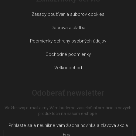
Zásady používania súborov cookies
Doprava a platba
Podmienky ochrany osobných údajov
Obchodné podmienky
Veľkoobchod
Odoberať newsletter
Vložte svoj e-mail a my Vám budeme zasielať informácie o nových
produktoch na našom e-shope.
Email