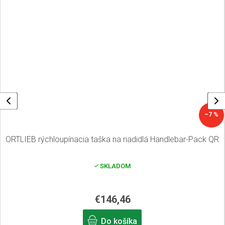
–7 %
ORTLIEB rýchloupínacia taška na riadidlá Handlebar-Pack QR
SKLADOM
€146,46
Do košíka