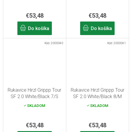
€53,48
€53,48
Do košíka
Do košíka
Kód:
2000040
Kód:
2000041
Rukavice Hirzl Grippp Tour
Rukavice Hirzl Grippp Tour
SF 2.0 White/Black 7/S
SF 2.0 White/Black 8/M
SKLADOM
SKLADOM
€53,48
€53,48