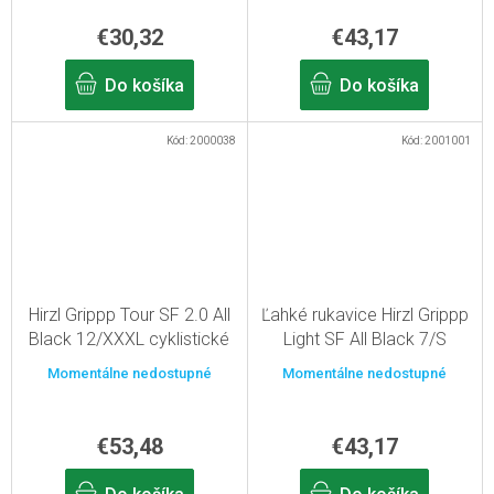
€30,32
€43,17
Do košíka
Do košíka
Kód:
2000038
Kód:
2001001
Hirzl Grippp Tour SF 2.0 All
Ľahké rukavice Hirzl Grippp
Black 12/XXXL cyklistické
Light SF All Black 7/S
rukavice
Momentálne nedostupné
Momentálne nedostupné
€53,48
€43,17