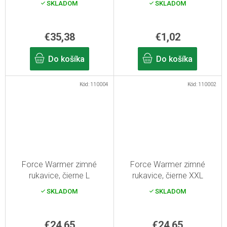
SKLADOM
SKLADOM
€35,38
€1,02
Do košíka
Do košíka
Kód:
110004
Kód:
110002
Force Warmer zimné
Force Warmer zimné
rukavice, čierne L
rukavice, čierne XXL
SKLADOM
SKLADOM
€24,65
€24,65