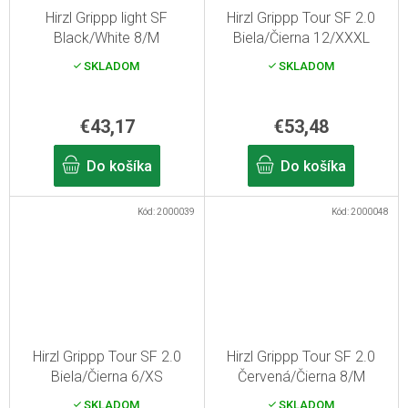
Hirzl Grippp light SF
Hirzl Grippp Tour SF 2.0
Black/White 8/M
Biela/Čierna 12/XXXL
cyklistické rukavice
cyklistické rukavice
SKLADOM
SKLADOM
€43,17
€53,48
Do košíka
Do košíka
Kód:
2000039
Kód:
2000048
Hirzl Grippp Tour SF 2.0
Hirzl Grippp Tour SF 2.0
Biela/Čierna 6/XS
Červená/Čierna 8/M
cyklistické rukavice
cyklistické rukavice
SKLADOM
SKLADOM