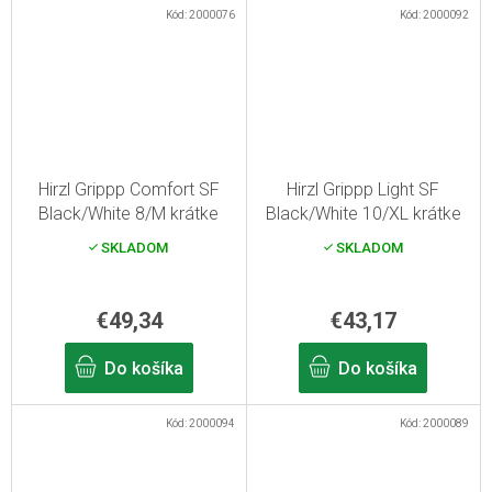
Kód:
2000076
Kód:
2000092
Hirzl Grippp Comfort SF
Hirzl Grippp Light SF
Black/White 8/M krátke
Black/White 10/XL krátke
rukavice
letné rukavice
SKLADOM
SKLADOM
€49,34
€43,17
Do košíka
Do košíka
Kód:
2000094
Kód:
2000089