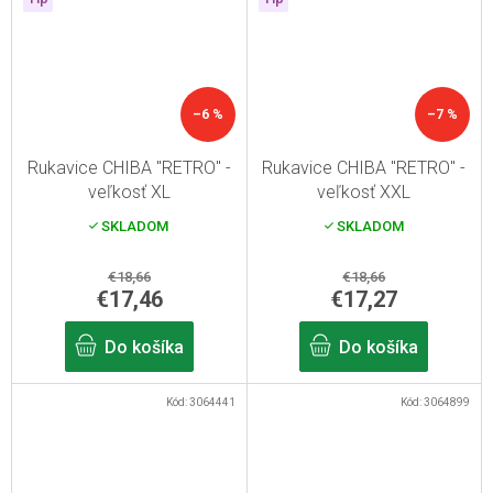
–6 %
–7 %
Rukavice CHIBA "RETRO" -
Rukavice CHIBA "RETRO" -
veľkosť XL
veľkosť XXL
SKLADOM
SKLADOM
€18,66
€18,66
€17,46
€17,27
Do košíka
Do košíka
Kód:
3064441
Kód:
3064899