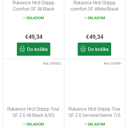
Rukavice Hirzl Grippp
Rukavice Hirzl Grippp
Comfort SF All Black
comfort SF White/Black
12/XXXL
12/XXXL
SKLADOM
SKLADOM
€49,34
€49,34
Do košíka
Do košíka
Kód:
2000032
Kód:
2000047
Rukavice Hirzl Grippp Tour
Rukavice Hirzl Grippp Tour
SF 2.0 All Black 6/XS
SF 2.0 červené/čierne 7/S
SKLADOM
SKLADOM