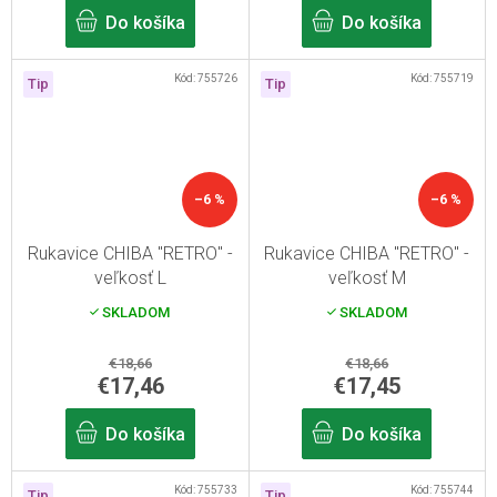
Do košíka
Do košíka
Kód:
755726
Kód:
755719
Tip
Tip
–6 %
–6 %
Rukavice CHIBA "RETRO" -
Rukavice CHIBA "RETRO" -
veľkosť L
veľkosť M
SKLADOM
SKLADOM
€18,66
€18,66
€17,46
€17,45
Do košíka
Do košíka
Kód:
755733
Kód:
755744
Tip
Tip