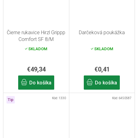
Čierne rukavice Hirzl Grippp
Darčeková poukážka
Comfort SF 8/M
SKLADOM
SKLADOM
€49,34
€0,41
Do košíka
Do košíka
Kód:
1330
Kód:
6450587
Tip