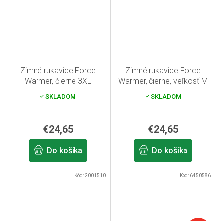
Zimné rukavice Force
Zimné rukavice Force
Warmer, čierne 3XL
Warmer, čierne, veľkosť M
SKLADOM
SKLADOM
€24,65
€24,65
Do košíka
Do košíka
Kód:
2001510
Kód:
6450586