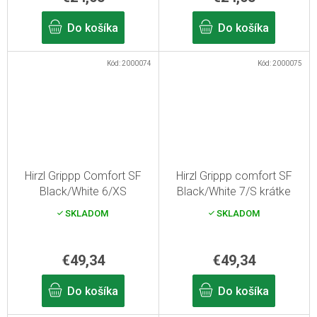
Do košíka
Do košíka
Kód:
2000074
Kód:
2000075
Hirzl Grippp Comfort SF
Hirzl Grippp comfort SF
Black/White 6/XS
Black/White 7/S krátke
cyklistické rukavice
rukavice
SKLADOM
SKLADOM
€49,34
€49,34
Do košíka
Do košíka