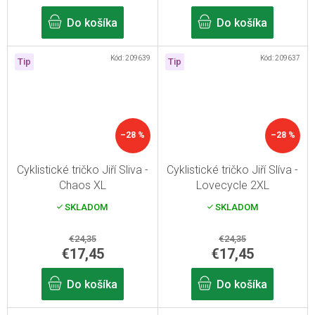
Do košíka
Do košíka
Kód:
209639
Kód:
209637
Tip
Tip
–28 %
–28 %
Cyklistické tričko Jiří Sliva -
Cyklistické tričko Jiří Slíva -
Chaos XL
Lovecycle 2XL
SKLADOM
SKLADOM
€24,35
€24,35
€17,45
€17,45
Do košíka
Do košíka