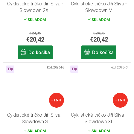
Cyklistické tričko Jiří Slíva -
Cyklistické tričko Jiří Slíva -
Slowdown 2XL
Slowdown M
SKLADOM
SKLADOM
€24,35
€24,35
€20,42
€20,42
Do košíka
Do košíka
Kód:
209646
Kód:
209643
Tip
Tip
–16 %
–16 %
Cyklistické tričko Jiří Slíva -
Cyklistické tričko Jiří Slíva -
Slowdown S
Slowdown XL
SKLADOM
SKLADOM