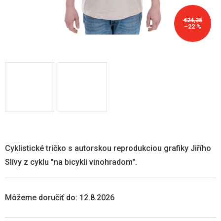
€24,35
–22 %
Cyklistické tričko s autorskou reprodukciou grafiky Jiřího
Slívy z cyklu "na bicykli vinohradom".
Môžeme doručiť do:
12.8.2026