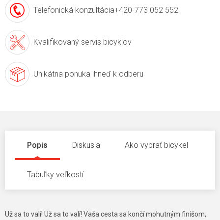
Telefonická konzultácia
+420-773 052 552
Kvalifikovaný servis
bicyklov
Unikátna ponuka
ihneď k odberu
Popis
Diskusia
Ako vybrať bicykel
Tabuľky veľkostí
Už sa to valí! Už sa to valí! Vaša cesta sa končí mohutným finišom,