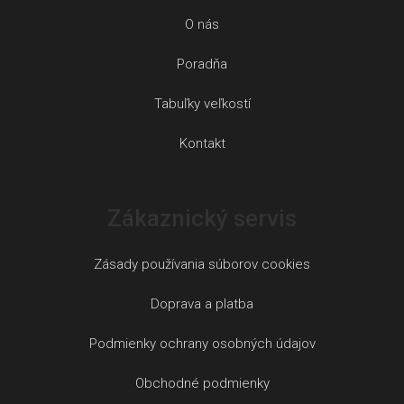
O nás
Poradňa
Tabuľky veľkostí
Kontakt
Zákaznický servis
Zásady používania súborov cookies
Doprava a platba
Podmienky ochrany osobných údajov
Obchodné podmienky