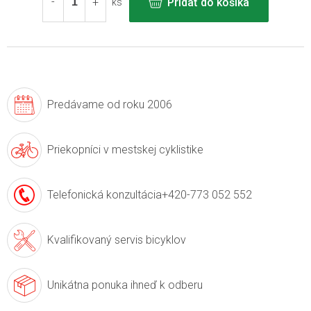
Pridať do košíka
ks
Predávame
od roku 2006
Priekopníci v
mestskej cyklistike
Telefonická konzultácia
+420-773 052 552
Kvalifikovaný servis
bicyklov
Unikátna ponuka
ihneď k odberu