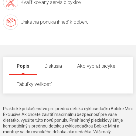
Kvalifikovaný servis
bicyklov
Unikátna ponuka
ihneď k odberu
Popis
Diskusia
Ako vybrať bicykel
Tabuľky veľkostí
Praktické príslušenstvo pre prednú detskú cyklosedačku Bobike Mini
Exclusive.Ak chcete zaistiť maximálnu bezpečnosť pre vaše
dieťatko, využite túto novú ponuku.Priehľadný plexisklový štít je
kompatibilný s prednou detskou cyklosedačkou Bobike Mini a
montuje sa do rovnakého držiaka ako sedačka. Váš malý