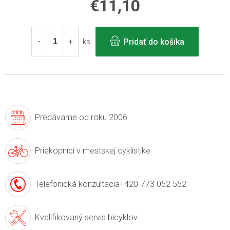
€11,10
Jednotková
cena:
Pridať do košíka
ks
Predávame
od roku 2006
Priekopníci v
mestskej cyklistike
Telefonická konzultácia
+420-773 052 552
Kvalifikovaný servis
bicyklov