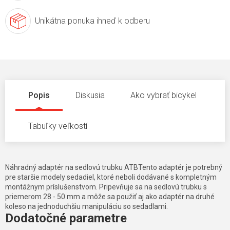
Unikátna ponuka
ihneď k odberu
Popis
Diskusia
Ako vybrať bicykel
Tabuľky veľkostí
Náhradný adaptér na sedlovú trubku ATBTento adaptér je potrebný
pre staršie modely sedadiel, ktoré neboli dodávané s kompletným
montážnym príslušenstvom. Pripevňuje sa na sedlovú trubku s
priemerom 28 - 50 mm a môže sa použiť aj ako adaptér na druhé
koleso na jednoduchšiu manipuláciu so sedadlami.
Dodatočné parametre