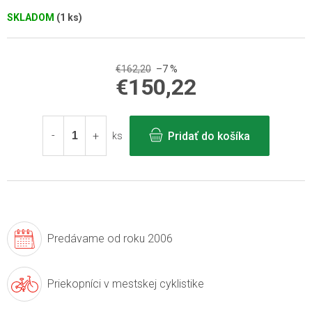
SKLADOM
(1 ks)
€162,20
–7 %
€150,22
Jednotková
cena:
Pridať do košíka
ks
Predávame
od roku 2006
Priekopníci v
mestskej cyklistike