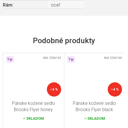
Rám
:
oceľ
Kód:
3066163
Kód:
3066164
Tip
Tip
–4 %
–4 %
Pánske kožené sedlo
Pánske kožené sedlo
Brooks Flyer honey
Brooks Flyer black
SKLADOM
SKLADOM