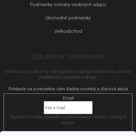
Podmienky ochrany osobných údajov
Obchodné podmienky
Veľkoobchod
Odoberať newsletter
Vložte svoj e-mail a my Vám budeme zasielať informácie o nových
produktoch na našom e-shope.
Email
Vložením e-mailu súhlasíte s
podmienkami ochrany osobných
údajov