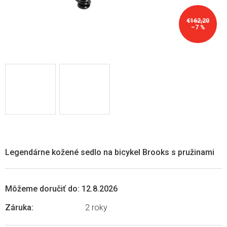
€162,20
–7 %
Legendárne kožené sedlo na bicykel Brooks s pružinami
Môžeme doručiť do:
12.8.2026
Záruka
:
2 roky