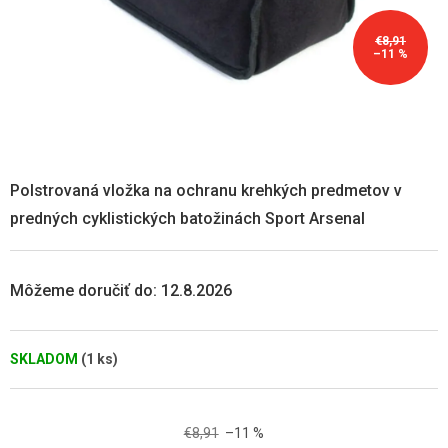
€8,91
–11 %
Polstrovaná vložka na ochranu krehkých predmetov v
predných cyklistických batožinách Sport Arsenal
Môžeme doručiť do:
12.8.2026
SKLADOM
(1 ks)
€8,91
–11 %