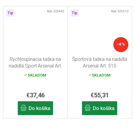
Kód:
325445
Kód:
325510
Tip
Tip
–8 %
Rýchloupínacia taška na
Športová taška na riadidlá
riadidlá Sport Arsenal Art.
Arsenal Art. 510
445
SKLADOM
SKLADOM
€37,46
€55,31
Do košíka
Do košíka