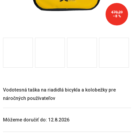
€70,29
–8 %
Vodotesná taška na riadidlá bicykla a kolobežky pre
náročných používateľov
Môžeme doručiť do:
12.8.2026