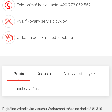
Telefonická konzultácia
+420-773 052 552
Kvalifikovaný servis
bicyklov
Unikátna ponuka
ihneď k odberu
Popis
Diskusia
Ako vybrať bicykel
Tabuľky veľkostí
Digitálna zrkadlovka v suchu Vodotesná taška na riadidlá čl. 310