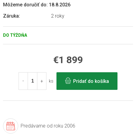
Môžeme doručiť do:
18.8.2026
Záruka
:
2 roky
DO TÝŽDŇA
€1 899
Jednotková
cena:
Pridať do košíka
ks
Predávame
od roku 2006