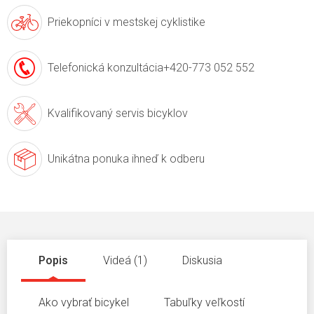
Priekopníci v
mestskej cyklistike
Telefonická konzultácia
+420-773 052 552
Kvalifikovaný servis
bicyklov
Unikátna ponuka
ihneď k odberu
Popis
Videá (1)
Diskusia
Ako vybrať bicykel
Tabuľky veľkostí