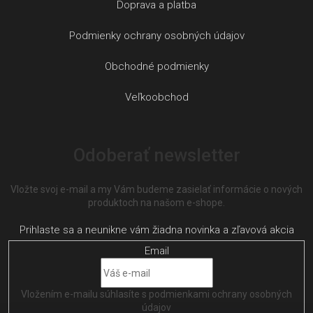
Doprava a platba
Podmienky ochrany osobných údajov
Obchodné podmienky
Veľkoobchod
Odoberať newsletter
Vložte svoj e-mail a my Vám budeme zasielať informácie o nových
produktoch na našom e-shope.
Email
Vložením e-mailu súhlasíte s
podmienkami ochrany osobných
údajov