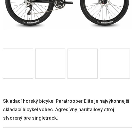
Skladací horský bicykel Paratrooper Elite je najvýkonnejší
skladací bicykel vôbec. Agresívny hardtailový stroj
stvorený pre singletrack.