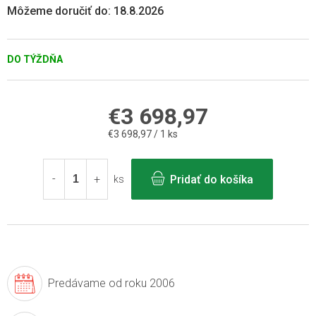
Môžeme doručiť do:
18.8.2026
DO TÝŽDŇA
€3 698,97
Jednotková
€3 698,97 / 1 ks
cena:
Pridať do košíka
ks
Predávame
od roku 2006