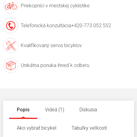
Priekopníci v
mestskej cyklistike
Telefonická konzultácia
+420-773 052 552
Kvalifikovaný servis
bicyklov
Unikátna ponuka
ihneď k odberu
Popis
Videá (1)
Diskusia
Ako vybrať bicykel
Tabuľky veľkostí