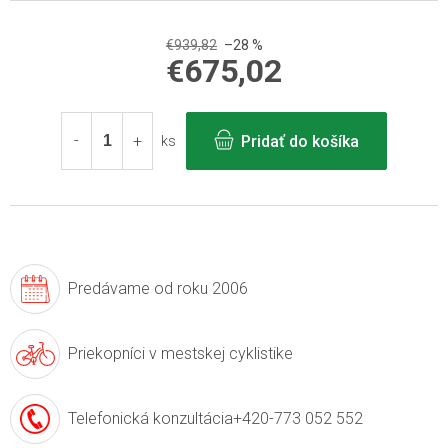
€939,82
–28 %
€675,02
Jednotková
cena:
Pridať do košíka
ks
Predávame
od roku 2006
Priekopníci v
mestskej cyklistike
Telefonická konzultácia
+420-773 052 552