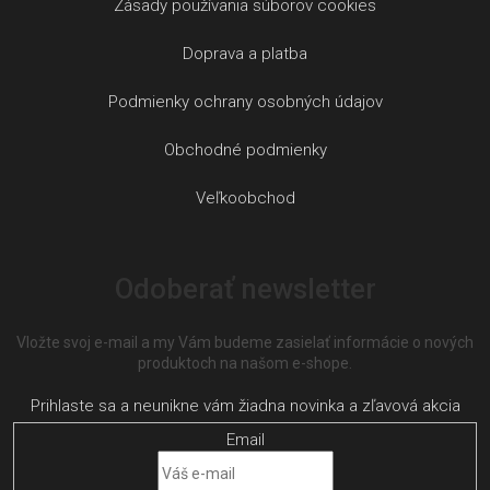
Zásady používania súborov cookies
Doprava a platba
Podmienky ochrany osobných údajov
Obchodné podmienky
Veľkoobchod
Odoberať newsletter
Vložte svoj e-mail a my Vám budeme zasielať informácie o nových
produktoch na našom e-shope.
Email