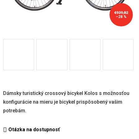
€939,82
–28 %
Dámsky turistický crossový bicykel Kolos s možnosťou
konfigurácie na mieru je bicykel prispôsobený vašim
potrebám.