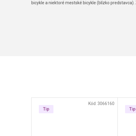
bicykle a niektoré mestské bicykle (blízko predstavca). 
Kód:
3066160
Tip
Tip