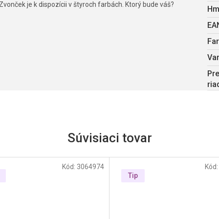
Zvonček je k dispozícii v štyroch farbách. Ktorý bude váš?
Hm
EA
Fa
Var
Pre
ria
Súvisiaci tovar
Kód:
3064974
Kód
Tip