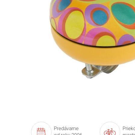
Predávame
Prieko