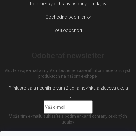
Podmienky ochrany osobných údajov
Obchodné podmienky
Veľkoobchod
Odoberať newsletter
Vložte svoj e-mail a my Vám budeme zasielať informácie o nových
produktoch na našom e-shope.
Email
Vložením e-mailu súhlasíte s
podmienkami ochrany osobných
údajov