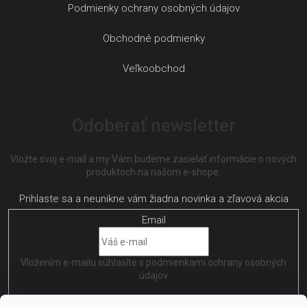
Podmienky ochrany osobných údajov
Obchodné podmienky
Veľkoobchod
Odoberať newsletter
Vložte svoj e-mail a my Vám budeme zasielať informácie o nových
produktoch na našom e-shope.
Email
Vložením e-mailu súhlasíte s
podmienkami ochrany osobných
údajov