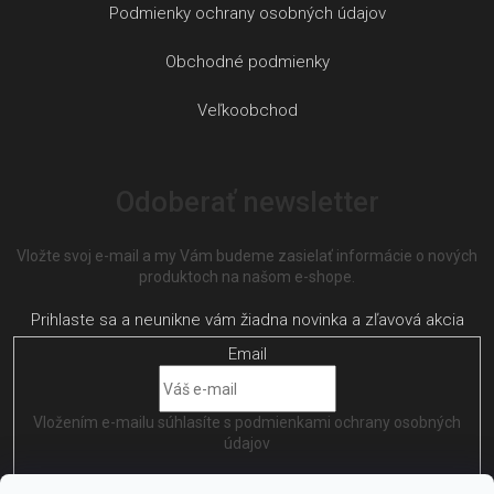
Podmienky ochrany osobných údajov
Obchodné podmienky
Veľkoobchod
Odoberať newsletter
Vložte svoj e-mail a my Vám budeme zasielať informácie o nových
produktoch na našom e-shope.
Email
Vložením e-mailu súhlasíte s
podmienkami ochrany osobných
údajov