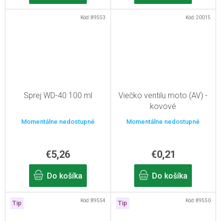
Kód:
89553
Kód:
20015
Sprej WD-40 100 ml
Viečko ventilu moto (AV) -
kovové
Momentálne nedostupné
Momentálne nedostupné
€5,26
€0,21
Do košíka
Do košíka
Kód:
89554
Kód:
89550
Tip
Tip