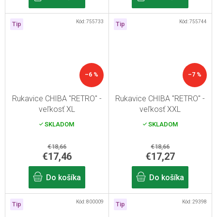
Kód:
755733
Kód:
755744
Tip
Tip
–6 %
–7 %
Rukavice CHIBA "RETRO" -
Rukavice CHIBA "RETRO" -
veľkosť XL
veľkosť XXL
SKLADOM
SKLADOM
€18,66
€18,66
€17,46
€17,27
Do košíka
Do košíka
Kód:
800009
Kód:
29398
Tip
Tip