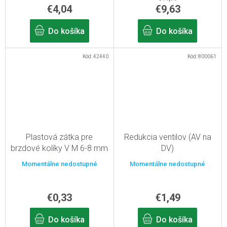
€4,04
€9,63
Do košíka
Do košíka
Kód:
42440
Kód:
800061
Plastová zátka pre
Redukcia ventilov (AV na
brzdové kolíky V M 6-8 mm
DV)
Momentálne nedostupné
Momentálne nedostupné
€0,33
€1,49
Do košíka
Do košíka