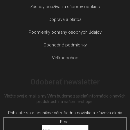
Zásady používania súborov cookies
Doprava a platba
Podmienky ochrany osobných údajov
Obchodné podmienky
Veľkoobchod
Odoberať newsletter
Vložte svoj e-mail a my Vám budeme zasielať informácie o nových
produktoch na našom e-shope.
Email