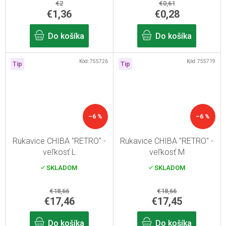
€2
€0,61
€1,36
€0,28
Do košíka
Do košíka
Kód:
755726
Kód:
755719
Tip
Tip
–6 %
–6 %
Rukavice CHIBA "RETRO" -
Rukavice CHIBA "RETRO" -
veľkosť L
veľkosť M
SKLADOM
SKLADOM
€18,66
€18,66
€17,46
€17,45
Do košíka
Do košíka