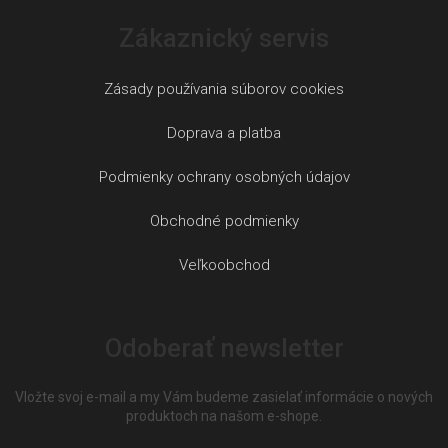
Zákaznický servis
Zásady používania súborov cookies
Doprava a platba
Podmienky ochrany osobných údajov
Obchodné podmienky
Veľkoobchod
Odoberať newsletter
Vložte svoj e-mail a my Vám budeme zasielať informácie o nových
produktoch na našom e-shope.