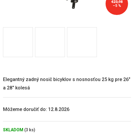
€23,98
–5 %
Elegantný zadný nosič bicyklov s nosnosťou 25 kg pre 26"
a 28" kolesá
Môžeme doručiť do:
12.8.2026
SKLADOM
(3 ks)