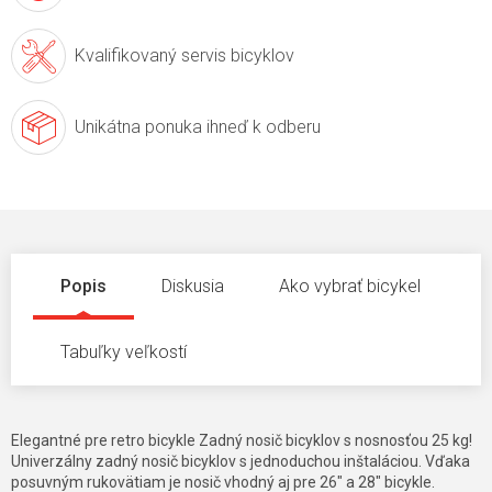
Kvalifikovaný servis
bicyklov
Unikátna ponuka
ihneď k odberu
Popis
Diskusia
Ako vybrať bicykel
Tabuľky veľkostí
Elegantné pre retro bicykle Zadný nosič bicyklov s nosnosťou 25 kg!
Univerzálny zadný nosič bicyklov s jednoduchou inštaláciou. Vďaka
posuvným rukovätiam je nosič vhodný aj pre 26" a 28" bicykle.