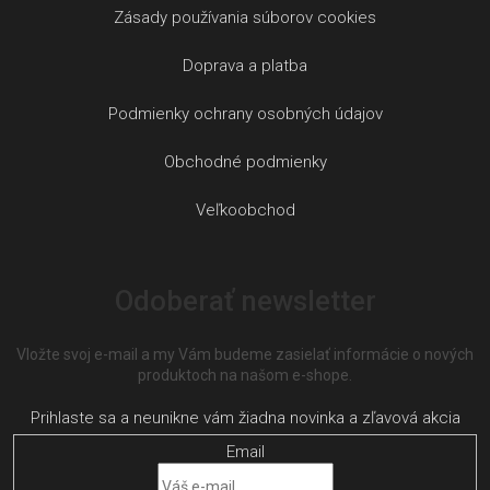
Zásady používania súborov cookies
Doprava a platba
Podmienky ochrany osobných údajov
Obchodné podmienky
Veľkoobchod
Odoberať newsletter
Vložte svoj e-mail a my Vám budeme zasielať informácie o nových
produktoch na našom e-shope.
Email