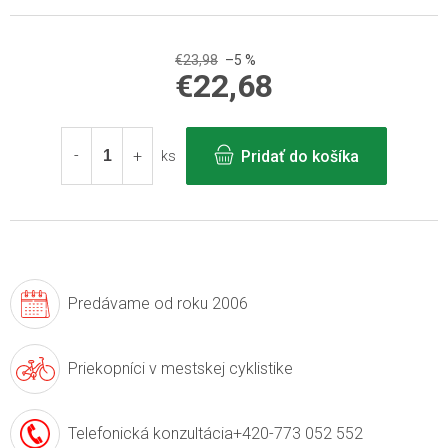
€23,98
–5 %
€22,68
Jednotková
cena:
Pridať do košíka
ks
Predávame
od roku 2006
Priekopníci v
mestskej cyklistike
Telefonická konzultácia
+420-773 052 552