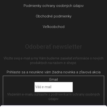
Podmienky ochrany osobných údajov
Obchodné podmienky
Veľkoobchod
Odoberať newsletter
Vložte svoj e-mail a my Vám budeme zasielať informácie o nových
produktoch na našom e-shope.
Email
Vložením e-mailu súhlasíte s
podmienkami ochrany osobných
údajov