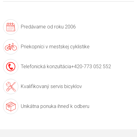
Predávame
od roku 2006
Priekopníci v
mestskej cyklistike
Telefonická konzultácia
+420-773 052 552
Kvalifikovaný servis
bicyklov
Unikátna ponuka
ihneď k odberu