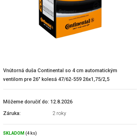
Vnútorná duša Continental so 4 cm automatickým
ventilom pre 26" kolesá 47/62-559 26x1,75/2,5
Môžeme doručiť do:
12.8.2026
Záruka
:
2 roky
SKLADOM
(4 ks)