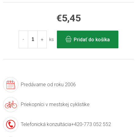
€5,45
Jednotková
cena:
Pridať do košíka
ks
Predávame
od roku 2006
Priekopníci v
mestskej cyklistike
Telefonická konzultácia
+420-773 052 552