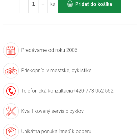
Pridať do košíka
ks
Predávame
od roku 2006
Priekopníci v
mestskej cyklistike
Telefonická konzultácia
+420-773 052 552
Kvalifikovaný servis
bicyklov
Unikátna ponuka
ihneď k odberu