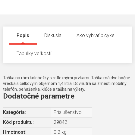
Popis
Diskusia
Ako vybrať bicykel
Tabuľky veľkostí
Taška na rám kolobežky s reflexnými prvkami. Taška má dve bočné
vrecká s celkovým objemom 1,4 litra. Dovnútra sa zmestí mobilný
telefón, peňaženka, kľúče a taška na výlety.
Dodatočné parametre
Kategória
:
Príslušenstvo
Kód produktu:
29842
Hmotnosť
:
0.2 kg