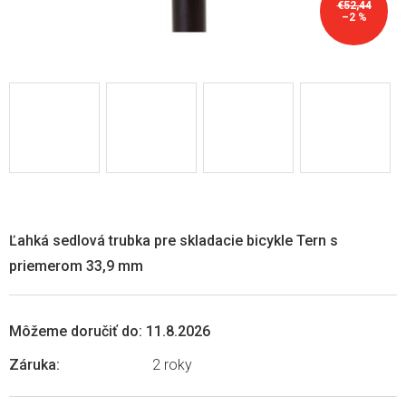
€52,44
–2 %
Ľahká sedlová trubka pre skladacie bicykle Tern s
priemerom 33,9 mm
Môžeme doručiť do:
11.8.2026
Záruka
:
2 roky