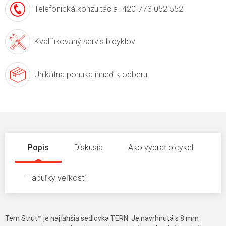
Telefonická konzultácia
+420-773 052 552
Kvalifikovaný servis
bicyklov
Unikátna ponuka
ihneď k odberu
Popis
Diskusia
Ako vybrať bicykel
Tabuľky veľkostí
Tern Strut™ je najľahšia sedlovka TERN. Je navrhnutá s 8 mm