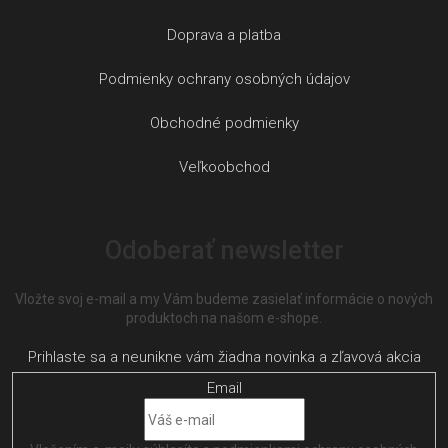
Doprava a platba
Podmienky ochrany osobných údajov
Obchodné podmienky
Veľkoobchod
Odoberať newsletter
Vložte svoj e-mail a my Vám budeme zasielať informácie o nových
produktoch na našom e-shope.
Email