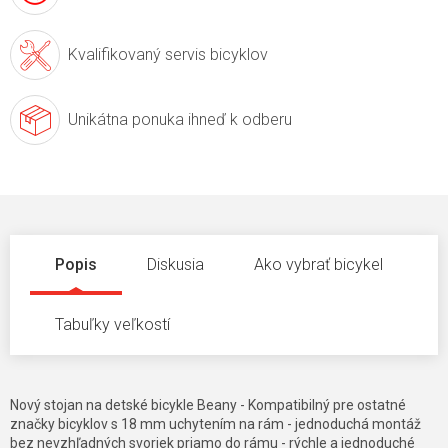
Kvalifikovaný servis
bicyklov
Unikátna ponuka
ihneď k odberu
Popis
Diskusia
Ako vybrať bicykel
Tabuľky veľkostí
Nový stojan na detské bicykle Beany - Kompatibilný pre ostatné
značky bicyklov s 18 mm uchytením na rám - jednoduchá montáž
bez nevzhľadných svoriek priamo do rámu - rýchle a jednoduché