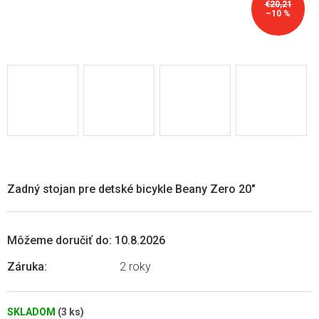
€20,21
–10 %
Zadný stojan pre detské bicykle Beany Zero 20"
Môžeme doručiť do:
10.8.2026
Záruka
:
2 roky
SKLADOM
(3 ks)