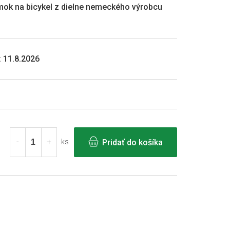
mok na bicykel z dielne nemeckého výrobcu
:
11.8.2026
Pridať do košíka
ks