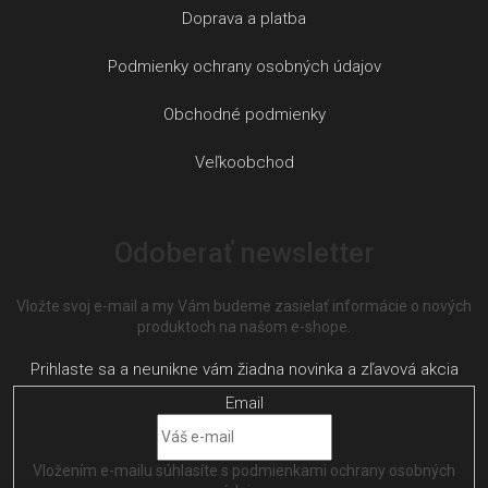
Doprava a platba
Podmienky ochrany osobných údajov
Obchodné podmienky
Veľkoobchod
Odoberať newsletter
Vložte svoj e-mail a my Vám budeme zasielať informácie o nových
produktoch na našom e-shope.
Email
Vložením e-mailu súhlasíte s
podmienkami ochrany osobných