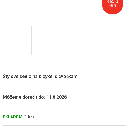
€10,13
–6 %
Štýlové sedlo na bicykel s cvočkami
Môžeme doručiť do:
11.8.2026
SKLADOM
(1 ks)