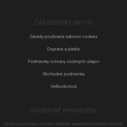
Zákaznický servis
Zásady používania súborov cookies
Doprava a platba
Podmienky ochrany osobných údajov
Obchodné podmienky
Veľkoobchod
Odoberať newsletter
Vložte svoj e-mail a my Vám budeme zasielať informácie o nových