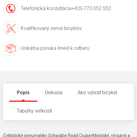
Telefonická konzultácia
+420-773 052 552
Kvalifikovaný servis
bicyklov
Unikátna ponuka
ihneď k odberu
Popis
Diskusia
Ako vybrať bicykel
Tabuľky veľkostí
Cyklistické pneumatiky Schwalbe Road CruiserMestské, výrazné a