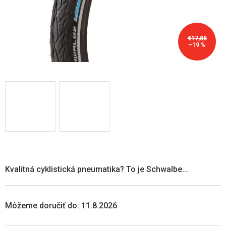
€17,85
–19 %
Kvalitná cyklistická pneumatika? To je Schwalbe...
Môžeme doručiť do:
11.8.2026