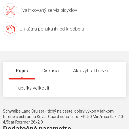
Kvalifikovaný servis
bicyklov
Unikátna ponuka
ihneď k odberu
Popis
Diskusia
Ako vybrať bicykel
Tabuľky veľkostí
Schwalbe Land Cruiser - tichý na ceste, dobrý výkon v ľahkom
teréne s ochranou KevlarGuard noha - drôt EPI 50 Min/max tlak 2,0-
4,5bar Rozmer 26x2,0
Dodatočné parametre