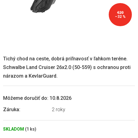
€20
–32 %
Tichý chod na ceste, dobrá priľnavosť v ľahkom teréne.
Schwalbe Land Cruiser 26x2.0 (50-559) s ochranou proti
nárazom a KevlarGuard.
Môžeme doručiť do:
10.8.2026
Záruka
:
2 roky
SKLADOM
(1 ks)