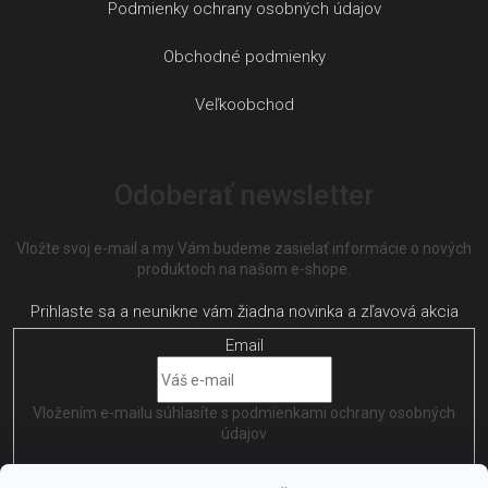
Podmienky ochrany osobných údajov
Obchodné podmienky
Veľkoobchod
Odoberať newsletter
Vložte svoj e-mail a my Vám budeme zasielať informácie o nových
produktoch na našom e-shope.
Email
Vložením e-mailu súhlasíte s
podmienkami ochrany osobných
údajov