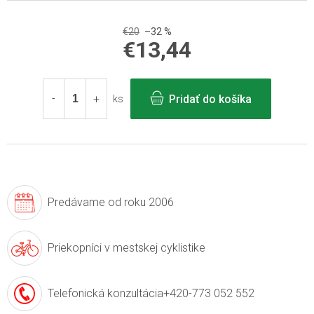
€20
–32 %
€13,44
Jednotková
cena:
Pridať do košíka
ks
Predávame
od roku 2006
Priekopníci v
mestskej cyklistike
Telefonická konzultácia
+420-773 052 552