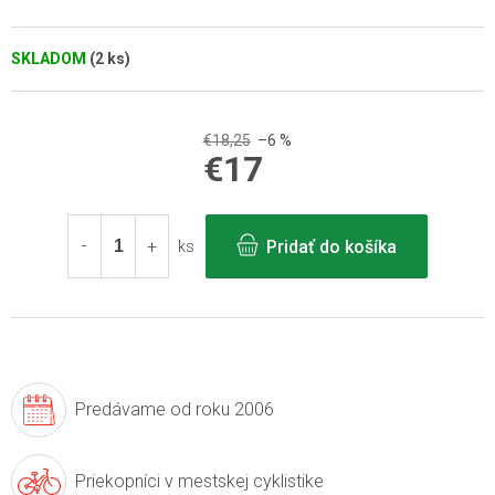
SKLADOM
(2 ks)
€18,25
–6 %
€17
Jednotková
cena:
Pridať do košíka
ks
Predávame
od roku 2006
Priekopníci v
mestskej cyklistike