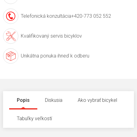
Telefonická konzultácia
+420-773 052 552
Kvalifikovaný servis
bicyklov
Unikátna ponuka
ihneď k odberu
Popis
Diskusia
Ako vybrať bicykel
Tabuľky veľkostí