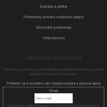
Doprava a platba
Podmienky ochrany osobných údajov
Obchodné podmienky
Veľkoobchod
Odoberať newsletter
Vložte svoj e-mail a my Vám budeme zasielať informácie o nových
produktoch na našom e-shope.
Email
Vložením e-mailu súhlasíte s
podmienkami ochrany osobných