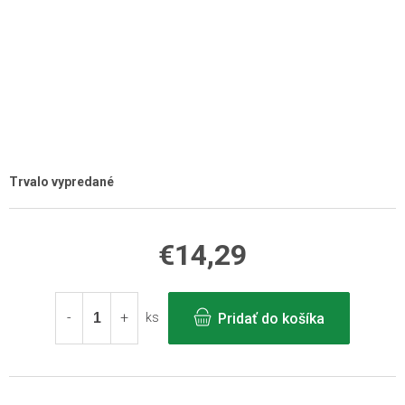
Trvalo vypredané
€14,29
Jednotková
cena:
Pridať do košíka
ks