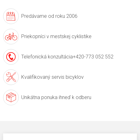
Predávame
od roku 2006
Priekopníci v
mestskej cyklistike
Telefonická konzultácia
+420-773 052 552
Kvalifikovaný servis
bicyklov
Unikátna ponuka
ihneď k odberu