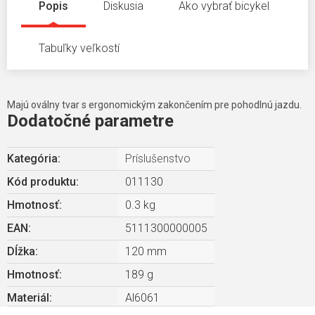
Popis
Diskusia
Ako vybrať bicykel
Tabuľky veľkostí
Majú oválny tvar s ergonomickým zakončením pre pohodlnú jazdu.
Dodatočné parametre
Kategória
:
Príslušenstvo
Kód produktu:
011130
Hmotnosť
:
0.3 kg
EAN
:
5111300000005
Dĺžka
:
120 mm
Hmotnosť
:
189 g
Materiál
:
Al6061