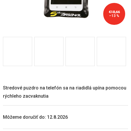
€18,66
–13 %
Stredové puzdro na telefón sa na riadidlá upína pomocou
rýchleho zacvaknutia
Môžeme doručiť do:
12.8.2026