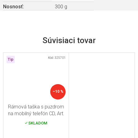
Nosnosť
:
300 g
Súvisiaci tovar
Kód:
325701
Tip
–10 %
Rámová taška s puzdrom
na mobilný telefón CD, Art.
701
SKLADOM