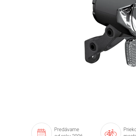
Predávame
Prieko