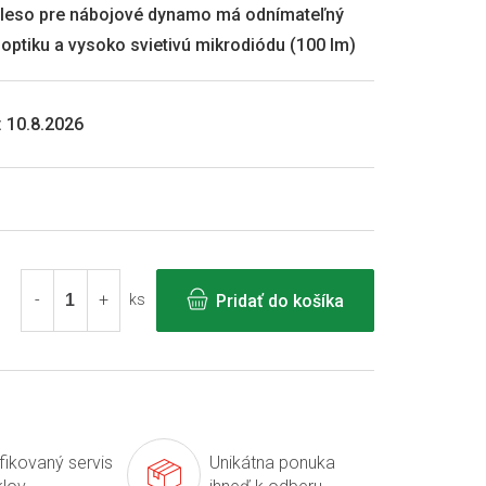
oleso pre nábojové dynamo má odnímateľný
ú optiku a vysoko svietivú mikrodiódu (100 lm)
:
10.8.2026
Pridať do košíka
ks
ifikovaný servis
Unikátna ponuka