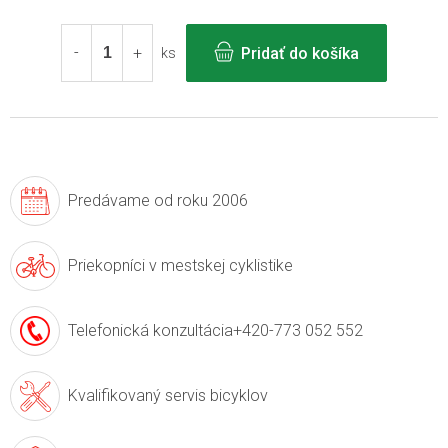
Jednotková
cena:
Pridať do košíka
ks
Predávame
od roku 2006
Priekopníci v
mestskej cyklistike
Telefonická konzultácia
+420-773 052 552
Kvalifikovaný servis
bicyklov