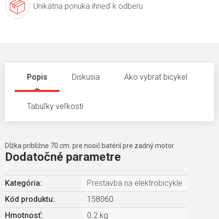
Unikátna ponuka
ihneď k odberu
Popis
Diskusia
Ako vybrať bicykel
Tabuľky veľkostí
Dĺžka približne 70 cm. pre nosič batérií pre zadný motor
Dodatočné parametre
Kategória
:
Prestavba na elektrobicykle
Kód produktu:
158060
Hmotnosť
:
0.2 kg