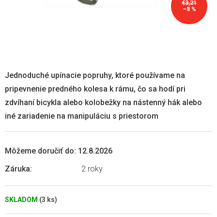
€3,21
–8 %
Jednoduché upínacie popruhy, ktoré používame na
pripevnenie predného kolesa k rámu, čo sa hodí pri
zdvíhaní bicykla alebo kolobežky na nástenný hák alebo
iné zariadenie na manipuláciu s priestorom
Môžeme doručiť do:
12.8.2026
Záruka
:
2 roky
SKLADOM
(3 ks)