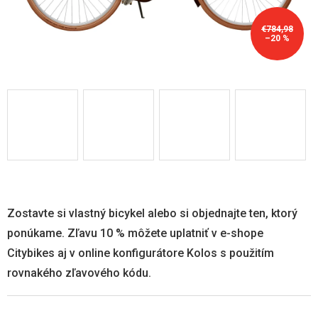
€784,98
–20 %
Zostavte si vlastný bicykel alebo si objednajte ten, ktorý
ponúkame. Zľavu 10 % môžete uplatniť v e-shope
Citybikes aj v online konfigurátore Kolos s použitím
rovnakého zľavového kódu.