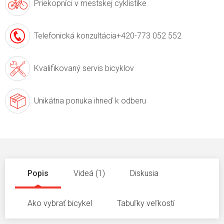
Priekopníci v
mestskej cyklistike
Telefonická konzultácia
+420-773 052 552
Kvalifikovaný servis
bicyklov
Unikátna ponuka
ihneď k odberu
Popis
Videá (1)
Diskusia
Ako vybrať bicykel
Tabuľky veľkostí