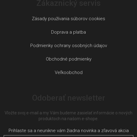
Zákaznický servis
Zásady používania súborov cookies
Doprava a platba
Podmienky ochrany osobných údajov
Obchodné podmienky
Veľkoobchod
Odoberať newsletter
Vložte svoj e-mail a my Vám budeme zasielať informácie o nových
produktoch na našom e-shope.