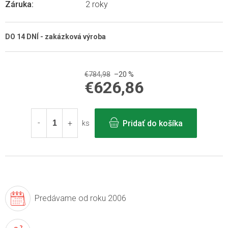
Záruka
:
2 roky
DO 14 DNÍ - zakázková výroba
€784,98
–20 %
€626,86
Jednotková
cena:
Pridať do košíka
ks
Predávame
od roku 2006