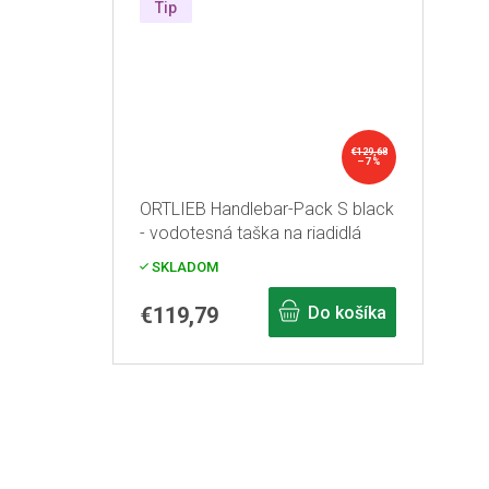
Tip
€129,68
–7 %
ORTLIEB Handlebar-Pack S black
- vodotesná taška na riadidlá
SKLADOM
€119,79
Do košíka