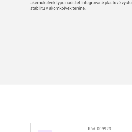
akémukoľvek typu riadidiel. Integrované plastové výst
stabilitu v akomkoľvek teréne.
Kód:
009923