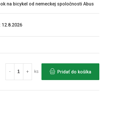
ok na bicykel od nemeckej spoločnosti Abus
:
12.8.2026
Pridať do košíka
ks