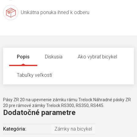
Unikátna ponuka
ihneď k odberu
Popis
Diskusia
Ako vybrať bicykel
Tabuľky veľkostí
Pásy ZR 20 na upevnenie zámku rámu Trelock Náhradné pásky ZR
20 pre rámové zámky Trelock RS300, RS350, RS445.
Dodatočné parametre
Kategória
:
Zámky na bicykel