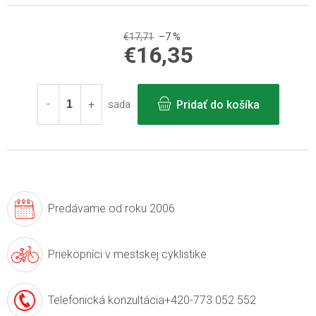
€17,71
–7 %
€16,35
Jednotková
cena:
Pridať do košíka
sada
Predávame
od roku 2006
Priekopníci v
mestskej cyklistike
Telefonická konzultácia
+420-773 052 552