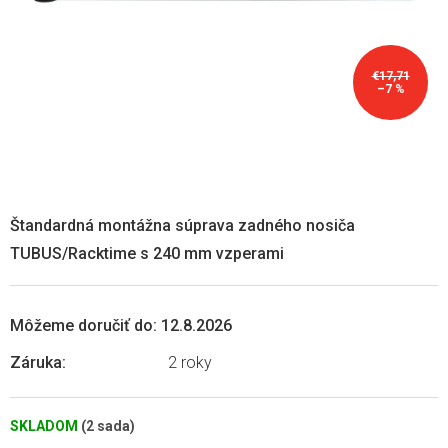
€17,71
–7 %
Štandardná montážna súprava zadného nosiča
TUBUS/Racktime s 240 mm vzperami
Môžeme doručiť do:
12.8.2026
Záruka
:
2 roky
SKLADOM
(2 sada)