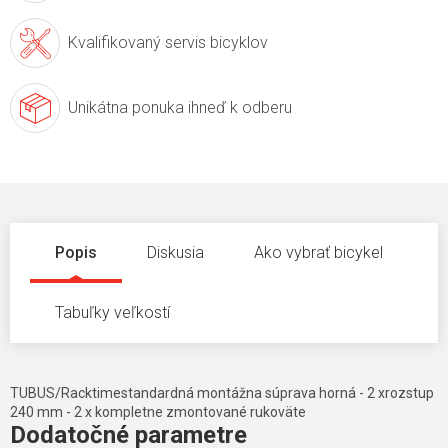
Kvalifikovaný servis
bicyklov
Unikátna ponuka
ihneď k odberu
Popis
Diskusia
Ako vybrať bicykel
Tabuľky veľkostí
TUBUS/Racktimestandardná montážna súprava horná - 2 xrozstup
240 mm - 2 x kompletne zmontované rukoväte
Dodatočné parametre