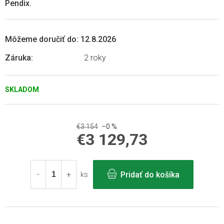
Pendix.
Môžeme doručiť do:
12.8.2026
Záruka
:
2 roky
SKLADOM
€3 154
–0 %
€3 129,73
Jednotková
cena:
Pridať do košíka
ks