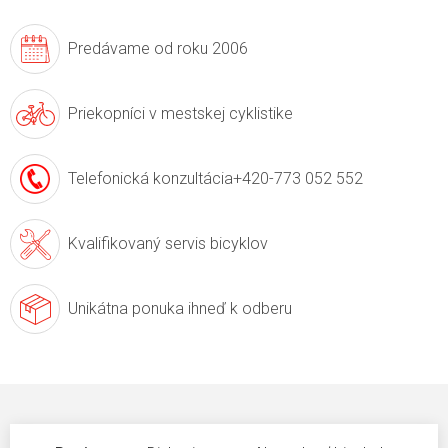
Predávame
od roku 2006
Priekopníci v
mestskej cyklistike
Telefonická konzultácia
+420-773 052 552
Kvalifikovaný servis
bicyklov
Unikátna ponuka
ihneď k odberu