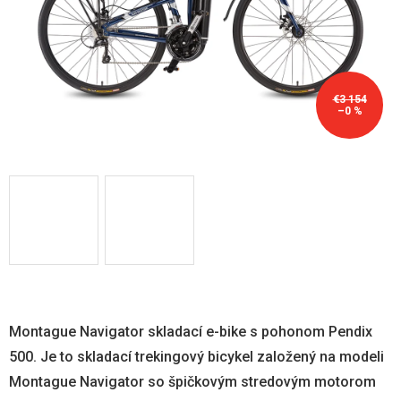
€3 154
–0 %
Montague Navigator skladací e-bike s pohonom Pendix
500. Je to skladací trekingový bicykel založený na modeli
Montague Navigator so špičkovým stredovým motorom