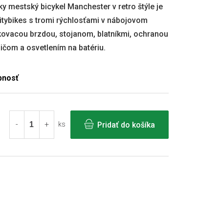
y mestský bicykel Manchester v retro štýle je
tybikes s tromi rýchlosťami v nábojovom
okovacou brzdou, stojanom, blatníkmi, ochranou
ičom a osvetlením na batériu.
Pridať do košíka
ks