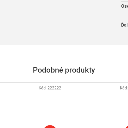
Osv
Ďal
Kód:
222222
Kód