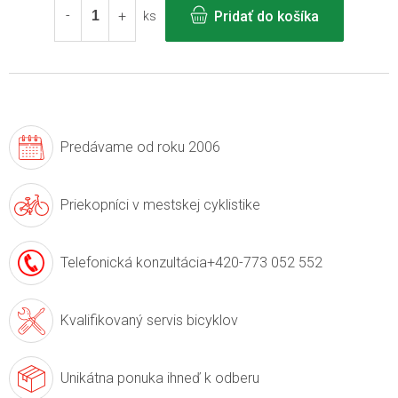
Pridať do košíka
ks
Predávame
od roku 2006
Priekopníci v
mestskej cyklistike
Telefonická konzultácia
+420-773 052 552
Kvalifikovaný servis
bicyklov
Unikátna ponuka
ihneď k odberu