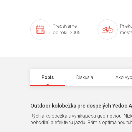
Predávame
Prieko
od roku 2006
mests
Popis
Diskusia
Ako vyb
Outdoor kolobežka pre dospelých Yedoo Al
Rýchla kolobežka s vynikajúcou geometriou. Nízk
pohodlnú a efektívnu jazdu. Rám s optimálnou tu