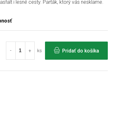
asfalt i lesné cesty. Parťák, ktorý vás nesklame.
Pridať do košíka
ks