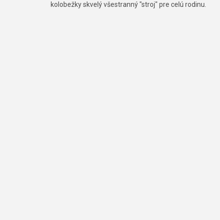
kolobežky skvelý všestranný "stroj" pre celú rodinu.