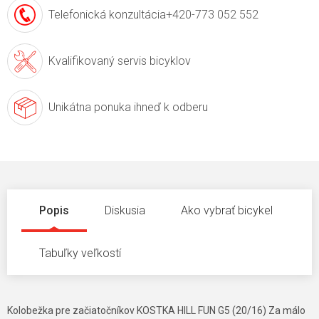
Telefonická konzultácia
+420-773 052 552
Kvalifikovaný servis
bicyklov
Unikátna ponuka
ihneď k odberu
Popis
Diskusia
Ako vybrať bicykel
Tabuľky veľkostí
Kolobežka pre začiatočníkov KOSTKA HILL FUN G5 (20/16) Za málo