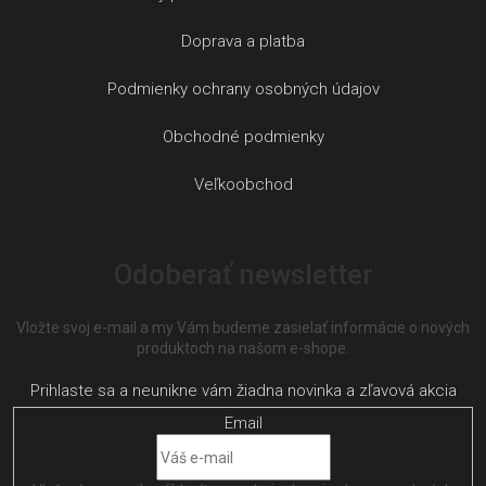
Doprava a platba
Podmienky ochrany osobných údajov
Obchodné podmienky
Veľkoobchod
Odoberať newsletter
Vložte svoj e-mail a my Vám budeme zasielať informácie o nových
produktoch na našom e-shope.
Email