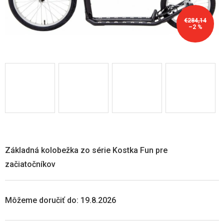
€284,14
–2 %
Základná kolobežka zo série Kostka Fun pre
začiatočníkov
Môžeme doručiť do:
19.8.2026