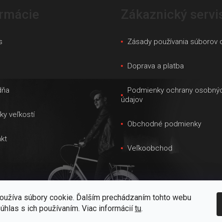
ormácie
Zákaznický servi
s
Zásady používania súborov 
s
Doprava a platba
dňa
Podmienky ochrany osobný
údajov
ky veľkostí
Obchodné podmienky
kt
Veľkoobchod
oužíva súbory cookie. Ďalším prechádzaním tohto webu
súhlas s ich používaním. Viac informácií
tu
.