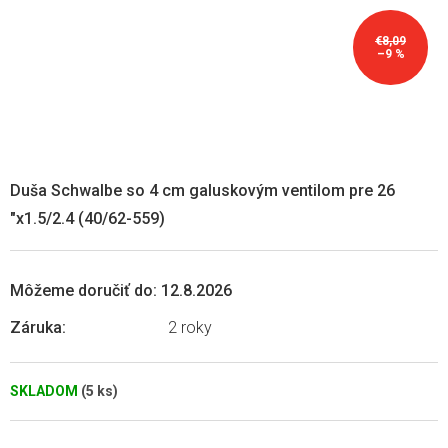
€8,09
–9 %
Duša Schwalbe so 4 cm galuskovým ventilom pre 26
"x1.5/2.4 (40/62-559)
Môžeme doručiť do:
12.8.2026
Záruka
:
2 roky
SKLADOM
(5 ks)